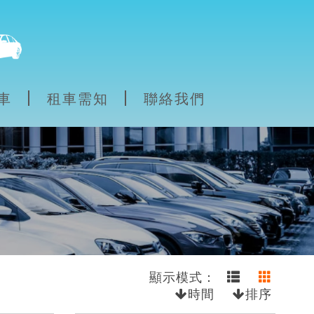
車
租車需知
聯絡我們
顯示模式：
時間
排序