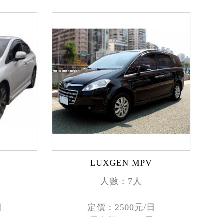
LUXGEN MPV
人數：7人
日
定價：2500元/日