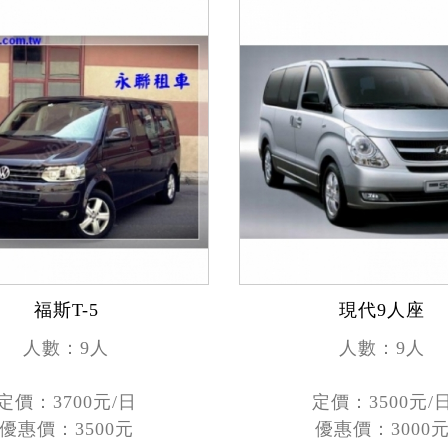
福斯T-5
現代9人座
人數：9人
人數：9人
定價：3700元/日
定價：3500元/
優惠價：3500元
優惠價：3000