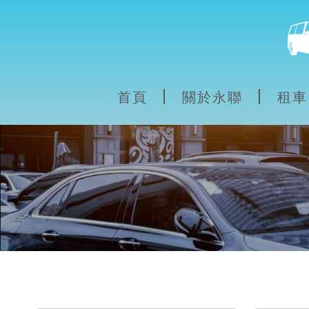
首頁
關於永聯
租車