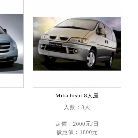
Mitsubishi 8人座
人數：8人
日
定價：2000元/日
元
優惠價：1800元