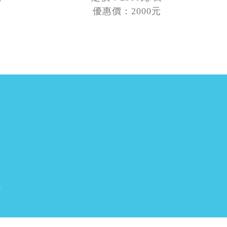
元
優惠價：2000元
車