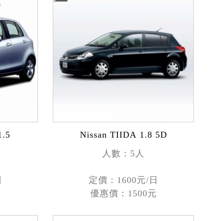
.5
Nissan TIIDA 1.8 5D
人數：5人
日
定價：1600元/日
元
優惠價：1500元