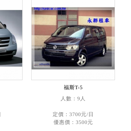
福斯T-5
人數：9人
日
定價：3700元/日
元
優惠價：3500元