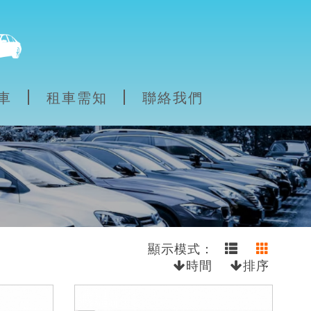
車
租車需知
聯絡我們
顯示模式：
時間
排序