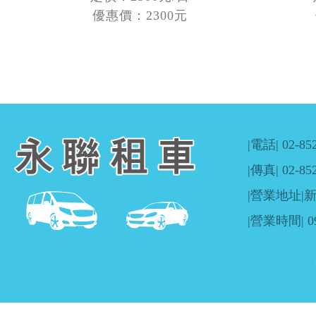
優惠價：2300元
|電話|
02-85
|傳真| 02-85
|營業地址|
|營業時間| 09: