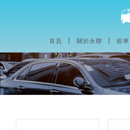
首頁
關於永聯
租車