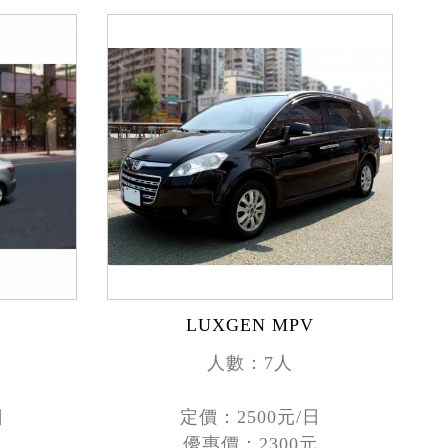
LUXGEN MPV
人數：7人
日
定價：2500元/日
元
優惠價：2300元